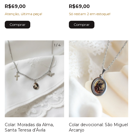
R$69,00
R$69,00
Só restam
2
em estoque!
Atenção, última peça!
1
/
4
Colar: Moradas da Alma,
Colar devocional: São Miguel
Santa Teresa d’Ávila
Arcanjo