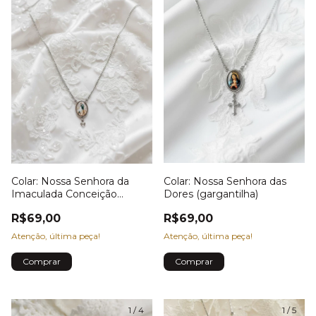
Colar: Nossa Senhora da
Colar: Nossa Senhora das
Imaculada Conceição
Dores (gargantilha)
(Gargantilha)
R$69,00
R$69,00
Atenção, última peça!
Atenção, última peça!
1
/
4
1
/
5