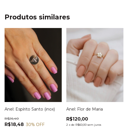
Produtos similares
Anel: Flor de Maria
Anel: Espírito Santo (inox)
R$120,00
R$26,40
R$18,48
30
% OFF
2
x
de
R$60,00
sem juros