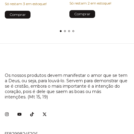
Só restam
2
em estoque!
Só restam
3
em estoque!
Comprar
Comprar
Os nossos produtos devem manifestar o amor que se tem
a Deus, ou seja, para louvá-lo. Servem para demonstrar que
se é cristão, embora o mais importante é a intenção do
coração, pois é dele que saem as boas ou más
intenções. (Mt 15, 19)