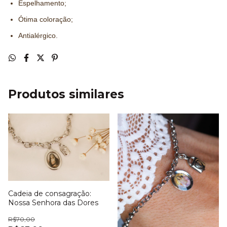
Espelhamento;
Ótima coloração;
Antialérgico.
Produtos similares
Cadeia de consagração:
Nossa Senhora das Dores
R$70,00