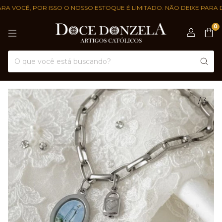
VOCÊ, POR ISSO O NOSSO ESTOQUE É LIMITADO. NÃO DEIXE PARA DEPO
0
1
/
3