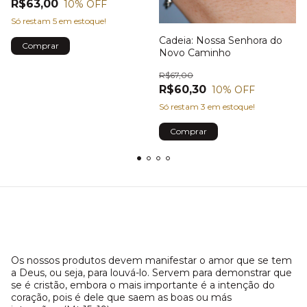
R$63,00
10
% OFF
Só restam
5
em estoque!
Cadeia: Nossa Senhora do
Novo Caminho
R$67,00
R$60,30
10
% OFF
Só restam
3
em estoque!
Os nossos produtos devem manifestar o amor que se tem
a Deus, ou seja, para louvá-lo. Servem para demonstrar que
se é cristão, embora o mais importante é a intenção do
coração, pois é dele que saem as boas ou más