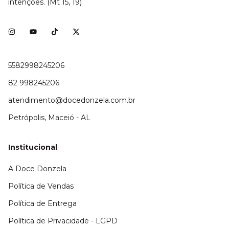
intenções. (Mt 15, 19)
5582998245206
82 998245206
atendimento@docedonzela.com.br
Petrópolis, Maceió - AL
Institucional
A Doce Donzela
Política de Vendas
Política de Entrega
Política de Privacidade - LGPD