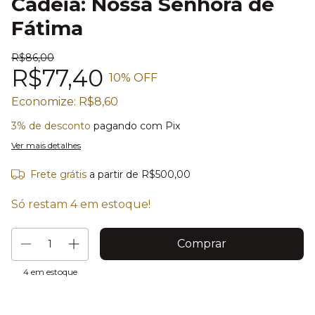
Cadeia: Nossa Senhora de
Fátima
R$86,00
R$77,40
10
% OFF
Economize:
R$8,60
3% de desconto
pagando com Pix
Ver mais detalhes
Frete grátis
a partir de
R$500,00
Só restam
4
em estoque!
4
em estoque