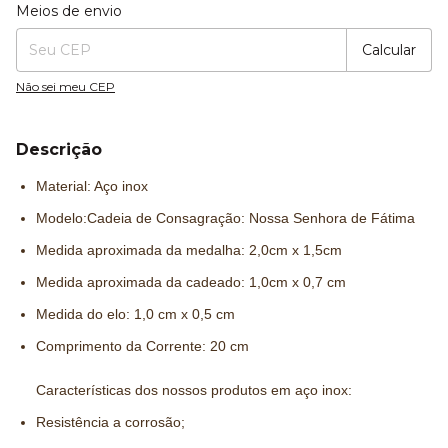
Entregas para o CEP:
Alterar CEP
Meios de envio
Calcular
Não sei meu CEP
Descrição
Material: Aço inox
Modelo:Cadeia de Consagração: Nossa Senhora de Fátima
Medida aproximada da medalha: 2,0cm x 1,5cm
Medida aproximada da cadeado: 1,0
cm x 0,7 cm
Medida do elo: 1,0 cm x 0,5 cm
Comprimento da Corrente: 20 cm
Características dos nossos produtos em aço inox:
Resistência a corrosão;