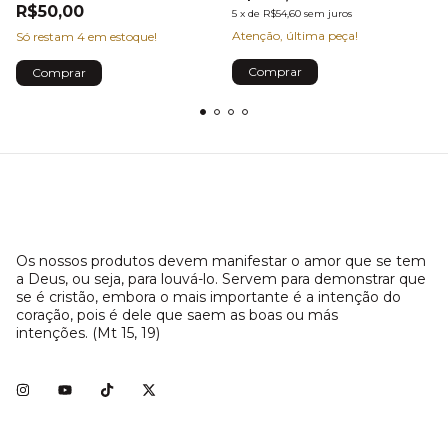
R$50,00
5
x
de
R$54,60
sem juros
Atenção, última peça!
Só restam
4
em estoque!
Os nossos produtos devem manifestar o amor que se tem
a Deus, ou seja, para louvá-lo. Servem para demonstrar que
se é cristão, embora o mais importante é a intenção do
coração, pois é dele que saem as boas ou más
intenções. (Mt 15, 19)