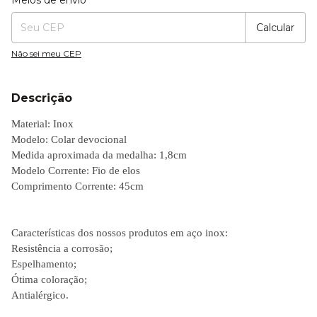
Meios de envio
Calcular
Não sei meu CEP
Descrição
Material: Inox
Modelo: Colar devocional
Medida aproximada da medalha: 1,8cm
Modelo Corrente: Fio de elos
Comprimento Corrente: 45cm
Características dos nossos produtos em aço inox:
Resistência a corrosão;
Espelhamento;
Ótima coloração;
Antialérgico.