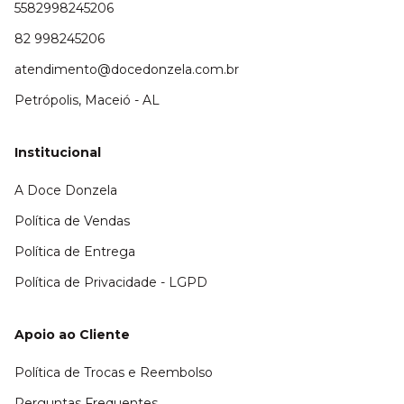
5582998245206
82 998245206
atendimento@docedonzela.com.br
Petrópolis, Maceió - AL
Institucional
A Doce Donzela
Política de Vendas
Política de Entrega
Política de Privacidade - LGPD
Apoio ao Cliente
Política de Trocas e Reembolso
Perguntas Frequentes