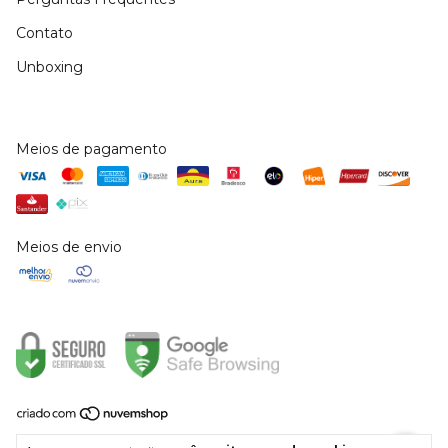
Contato
Unboxing
Meios de pagamento
Meios de envio
Copyright Doce Donzela - 38430215000115 - 2026. Todos os direitos