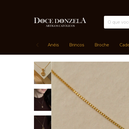
Anéis
Brincos
Broche
Cade