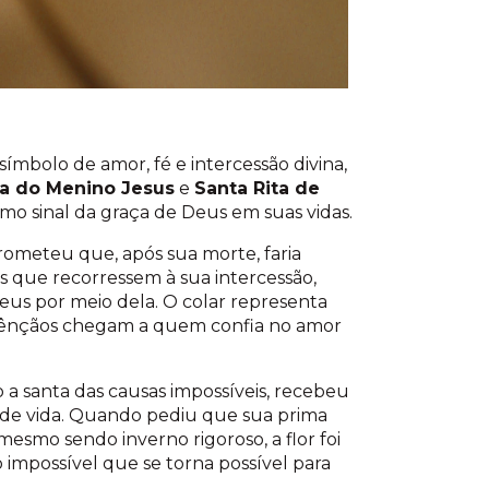
ímbolo de amor, fé e intercessão divina,
ha do Menino Jesus
e
Santa Rita de
omo sinal da graça de Deus em suas vidas.
ometeu que, após sua morte, faria
 que recorressem à sua intercessão,
eus por meio dela. O colar representa
bênçãos chegam a quem confia no amor
 a santa das causas impossíveis, recebeu
s de vida. Quando pediu que sua prima
esmo sendo inverno rigoroso, a flor foi
 impossível que se torna possível para